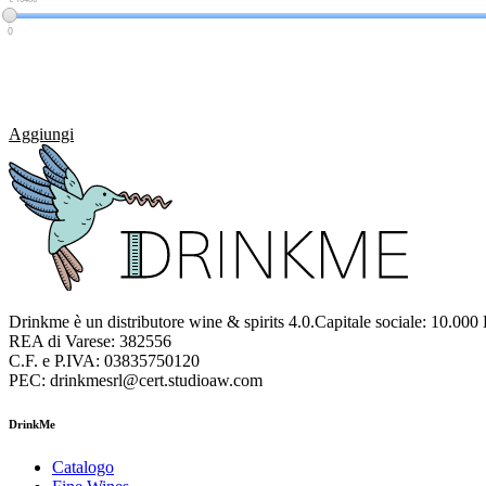
0
Aggiungi
Drinkme è un distributore wine & spirits 4.0.Capitale sociale: 10.000
REA di Varese: 382556
C.F. e P.IVA: 03835750120
PEC: drinkmesrl@cert.studioaw.com
DrinkMe
Catalogo