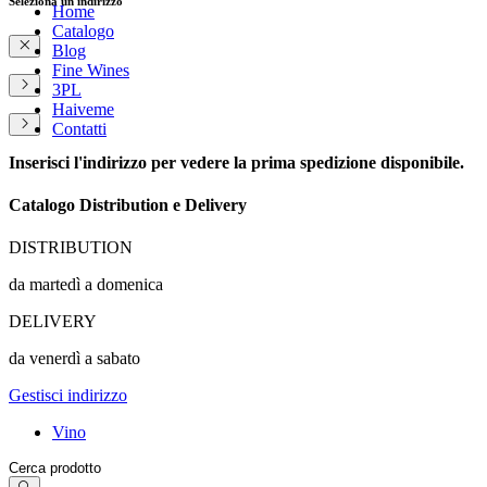
Seleziona un indirizzo
Home
Catalogo
Blog
Fine Wines
3PL
Haiveme
Contatti
Inserisci l'indirizzo per vedere la prima spedizione disponibile.
Catalogo Distribution e Delivery
DISTRIBUTION
da martedì a domenica
DELIVERY
da venerdì a sabato
Gestisci indirizzo
Vino