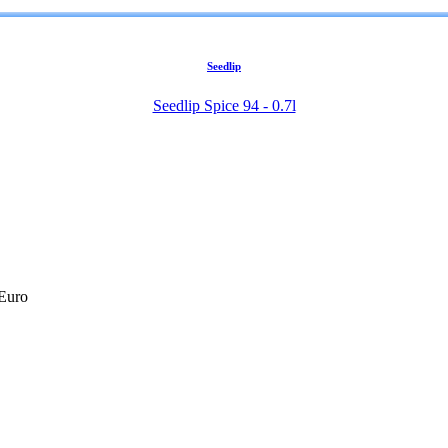
Seedlip
Seedlip Spice 94 - 0.7l
 Euro