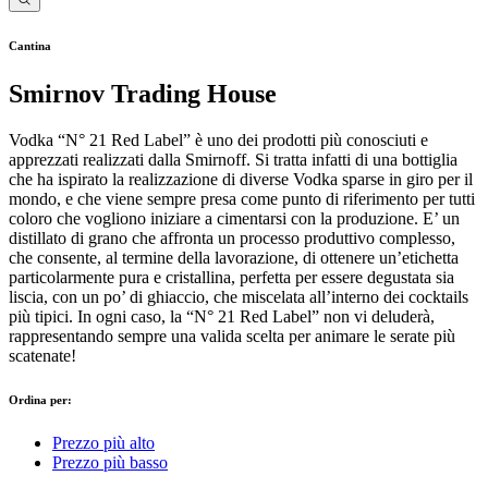
Cantina
Smirnov Trading House
Vodka “N° 21 Red Label” è uno dei prodotti più conosciuti e
apprezzati realizzati dalla Smirnoff. Si tratta infatti di una bottiglia
che ha ispirato la realizzazione di diverse Vodka sparse in giro per il
mondo, e che viene sempre presa come punto di riferimento per tutti
coloro che vogliono iniziare a cimentarsi con la produzione. E’ un
distillato di grano che affronta un processo produttivo complesso,
che consente, al termine della lavorazione, di ottenere un’etichetta
particolarmente pura e cristallina, perfetta per essere degustata sia
liscia, con un po’ di ghiaccio, che miscelata all’interno dei cocktails
più tipici. In ogni caso, la “N° 21 Red Label” non vi deluderà,
rappresentando sempre una valida scelta per animare le serate più
scatenate!
Ordina per:
Prezzo più alto
Prezzo più basso