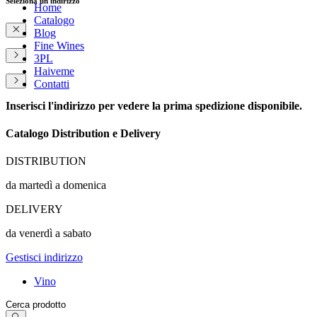
Seleziona un indirizzo
Home
Catalogo
Blog
Fine Wines
3PL
Haiveme
Contatti
Inserisci l'indirizzo per vedere la prima spedizione disponibile.
Catalogo Distribution e Delivery
DISTRIBUTION
da martedì a domenica
DELIVERY
da venerdì a sabato
Gestisci indirizzo
Vino