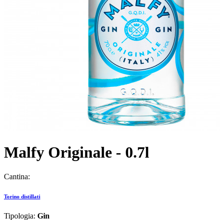
Malfy Originale - 0.7l
Cantina:
Torino distillati
Tipologia:
Gin