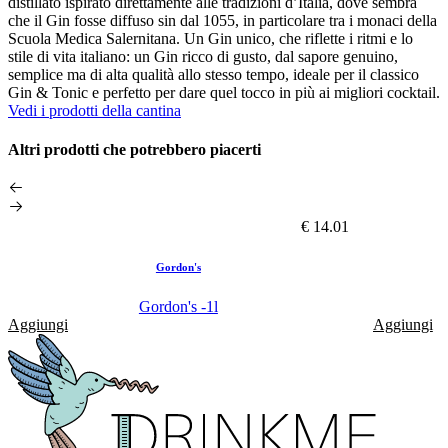
distillato ispirato direttamente alle tradizioni d’Italia, dove sembra
che il Gin fosse diffuso sin dal 1055, in particolare tra i monaci della
Scuola Medica Salernitana. Un Gin unico, che riflette i ritmi e lo
stile di vita italiano: un Gin ricco di gusto, dal sapore genuino,
semplice ma di alta qualità allo stesso tempo, ideale per il classico
Gin & Tonic e perfetto per dare quel tocco in più ai migliori cocktail.
Vedi i prodotti della cantina
Altri prodotti che potrebbero piacerti
€ 14.01
Gordon's
Gordon's -1l
Aggiungi
Aggiungi