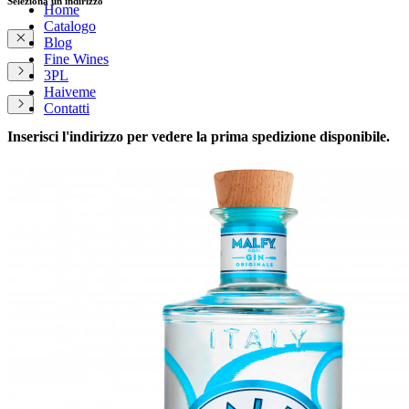
Seleziona un indirizzo
Home
Catalogo
Blog
Fine Wines
3PL
Haiveme
Contatti
Inserisci l'indirizzo per vedere la prima spedizione disponibile.