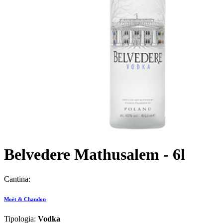
Belvedere Mathusalem - 6l
Cantina:
Moët & Chandon
Tipologia:
Vodka