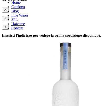
Seleziona un indirizzo
Home
Catalogo
Blog
Fine Wines
3PL
Haiveme
Contatti
Inserisci l'indirizzo per vedere la prima spedizione disponibile.