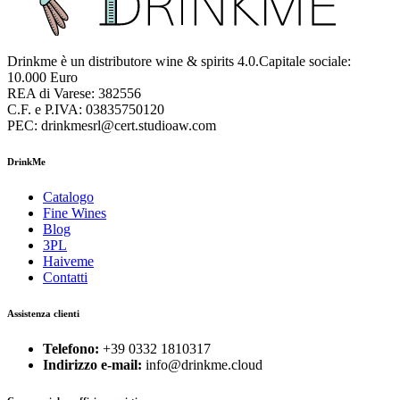
Drinkme è un distributore wine & spirits 4.0.Capitale sociale:
10.000 Euro
REA di Varese: 382556
C.F. e P.IVA: 03835750120
PEC: drinkmesrl@cert.studioaw.com
DrinkMe
Catalogo
Fine Wines
Blog
3PL
Haiveme
Contatti
Assistenza clienti
Telefono:
+39 0332 1810317
Indirizzo e-mail:
info@drinkme.cloud