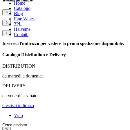
Seleziona un indirizzo
Home
Catalogo
Blog
Fine Wines
3PL
Haiveme
Contatti
Inserisci l'indirizzo per vedere la prima spedizione disponibile.
Catalogo Distribution e Delivery
DISTRIBUTION
da martedì a domenica
DELIVERY
da venerdì a sabato
Gestisci indirizzo
Vino