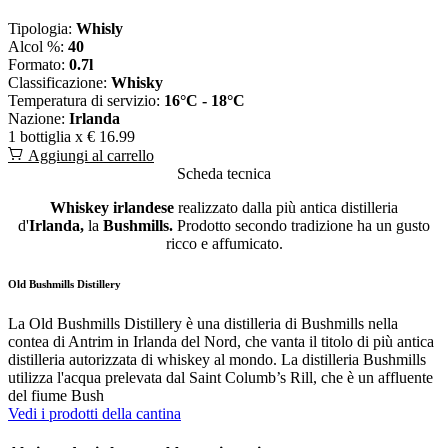
Tipologia:
Whisly
Alcol %:
40
Formato:
0.7l
Classificazione:
Whisky
Temperatura di servizio:
16°C - 18°C
Nazione:
Irlanda
1 bottiglia x
€ 16.99
Aggiungi al carrello
Scheda tecnica
Whiskey irlandese
realizzato dalla più antica distilleria
d'
Irlanda,
la
Bushmills.
Prodotto secondo tradizione ha un gusto
ricco e affumicato.
Old Bushmills Distillery
La Old Bushmills Distillery è una distilleria di Bushmills nella
contea di Antrim in Irlanda del Nord, che vanta il titolo di più antica
distilleria autorizzata di whiskey al mondo. La distilleria Bushmills
utilizza l'acqua prelevata dal Saint Columb’s Rill, che è un affluente
del fiume Bush
Vedi i prodotti della cantina