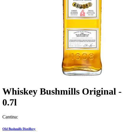
Whiskey Bushmills Original -
0.7l
Cantina:
Old Bushmills Distillery