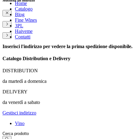
Seleziona un indirizzo
Home
Catalogo
Blog
Fine Wines
3PL
Haiveme
Contatti
Inserisci l'indirizzo per vedere la prima spedizione disponibile.
Catalogo Distribution e Delivery
DISTRIBUTION
da martedì a domenica
DELIVERY
da venerdì a sabato
Gestisci indirizzo
Vino