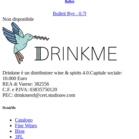
Bulleit
Bulleit Rye - 0.7l
Non disponibile
Drinkme è un distributore wine & spirits 4.0.Capitale sociale:
10.000 Euro
REA di Varese: 382556
C.F. e P.IVA: 03835750120
PEC: drinkmesrl@cert.studioaw.com
DrinkMe
Catalogo
Fine Wines
Blog
3PL