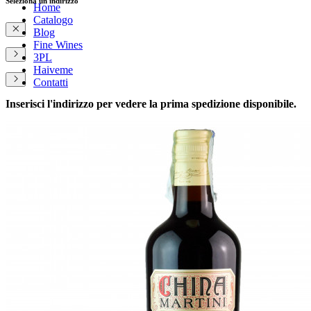
Seleziona un indirizzo
Home
Catalogo
Blog
Fine Wines
3PL
Haiveme
Contatti
Inserisci l'indirizzo per vedere la prima spedizione disponibile.