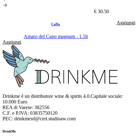
€ 30.50
Aggiungi
Caffo
Amaro del Capo magnum - 1.5lt
Aggiungi
Drinkme è un distributore wine & spirits 4.0.Capitale sociale:
10.000 Euro
REA di Varese: 382556
C.F. e P.IVA: 03835750120
PEC: drinkmesrl@cert.studioaw.com
DrinkMe