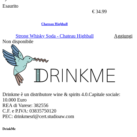
Esaurito
€ 34.99
Chateau Highball
Strong Whisky Soda - Chateau Highball
Aggiungi
Non disponibile
Drinkme è un distributore wine & spirits 4.0.Capitale sociale:
10.000 Euro
REA di Varese: 382556
C.F. e P.IVA: 03835750120
PEC: drinkmesrl@cert.studioaw.com
DrinkMe