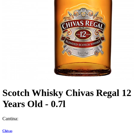
Scotch Whisky Chivas Regal 12
Years Old - 0.7l
Cantina:
Chivas