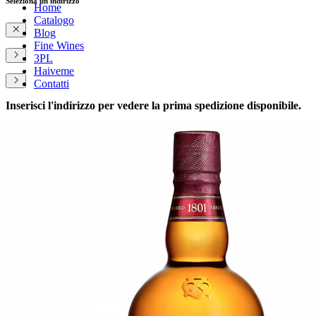
Seleziona un indirizzo
Home
Catalogo
Blog
Fine Wines
3PL
Haiveme
Contatti
Inserisci l'indirizzo per vedere la prima spedizione disponibile.