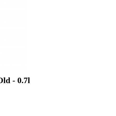
ld - 0.7l