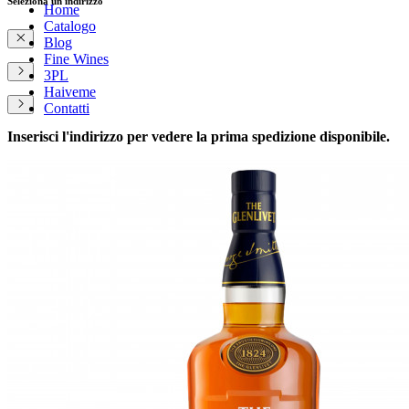
Seleziona un indirizzo
Home
Catalogo
Blog
Fine Wines
3PL
Haiveme
Contatti
Inserisci l'indirizzo per vedere la prima spedizione disponibile.