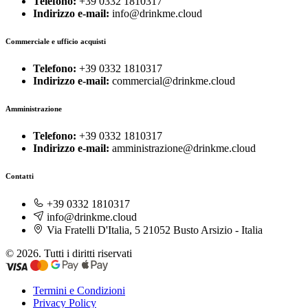
Telefono:
+39 0332 1810317
Indirizzo e-mail:
info@drinkme.cloud
Commerciale e ufficio acquisti
Telefono:
+39 0332 1810317
Indirizzo e-mail:
commercial@drinkme.cloud
Amministrazione
Telefono:
+39 0332 1810317
Indirizzo e-mail:
amministrazione@drinkme.cloud
Contatti
+39 0332 1810317
info@drinkme.cloud
Via Fratelli D'Italia, 5 21052 Busto Arsizio - Italia
© 2026. Tutti i diritti riservati
Termini e Condizioni
Privacy Policy