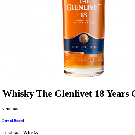
Whisky The Glenlivet 18 Years O
Cantina:
Pernod Ricard
Tipologia:
Whisky