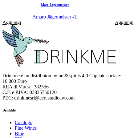
Mast-Jägermeister
Amaro Jägermeister -1l
Aggiungi
Aggiungi
Drinkme è un distributore wine & spirits 4.0.Capitale sociale:
10.000 Euro
REA di Varese: 382556
C.F. e P.IVA: 03835750120
PEC: drinkmesrl@cert.studioaw.com
DrinkMe
Catalogo
Fine Wines
Blog