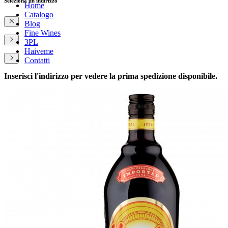
Seleziona un indirizzo
Home
Catalogo
Blog
Fine Wines
3PL
Haiveme
Contatti
Inserisci l'indirizzo per vedere la prima spedizione disponibile.