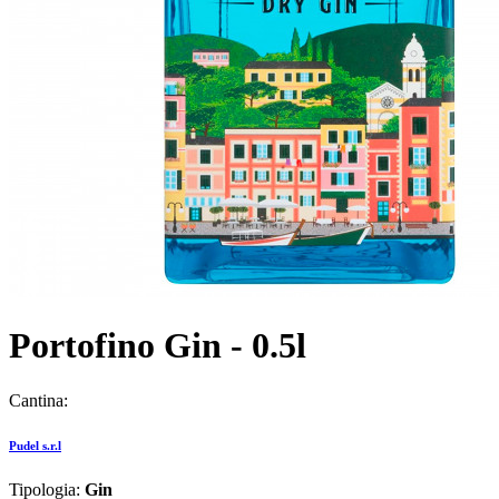
Portofino Gin - 0.5l
Cantina:
Pudel s.r.l
Tipologia:
Gin