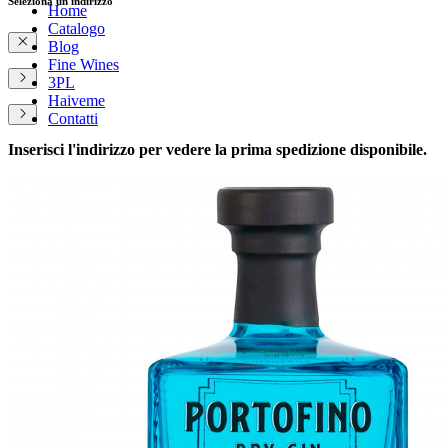
Seleziona un indirizzo
Home
Catalogo
Blog
Fine Wines
3PL
Haiveme
Contatti
Inserisci l'indirizzo per vedere la prima spedizione disponibile.