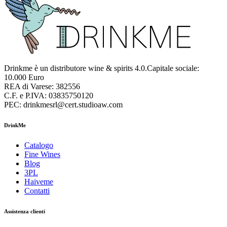
Drinkme è un distributore wine & spirits 4.0.Capitale sociale:
10.000 Euro
REA di Varese: 382556
C.F. e P.IVA: 03835750120
PEC: drinkmesrl@cert.studioaw.com
DrinkMe
Catalogo
Fine Wines
Blog
3PL
Haiveme
Contatti
Assistenza clienti