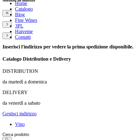
Seleziona un indirizzo
Home
Catalogo
Blog
Fine Wines
3PL
Haiveme
Contatti
Inserisci l'indirizzo per vedere la prima spedizione disponibile.
Catalogo Distribution e Delivery
DISTRIBUTION
da martedì a domenica
DELIVERY
da venerdì a sabato
Gestisci indirizzo
Vino