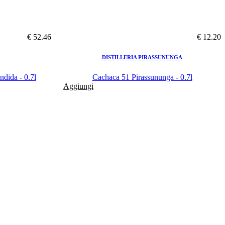
€ 52.46
€ 12.20
DISTILLERIA PIRASSUNUNGA
dida - 0.7l
Cachaca 51 Pirassununga - 0.7l
Aggiungi