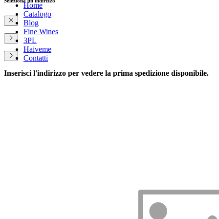
Seleziona un indirizzo
Home
Catalogo
Blog
Fine Wines
3PL
Haiveme
Contatti
Inserisci l'indirizzo per vedere la prima spedizione disponibile.