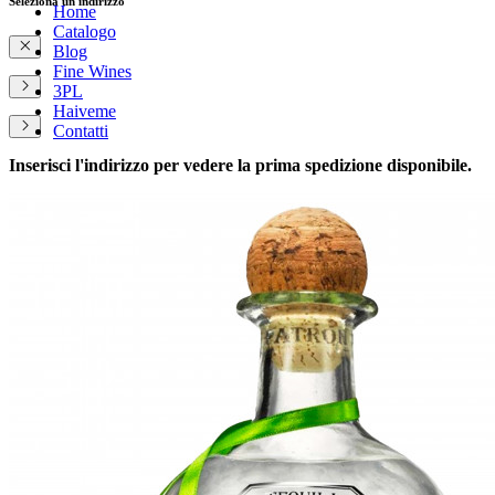
Seleziona un indirizzo
Home
Catalogo
Blog
Fine Wines
3PL
Haiveme
Contatti
Inserisci l'indirizzo per vedere la prima spedizione disponibile.