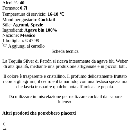
Alcol %:
40
Formato:
0.7l
Temperatura di servizio:
16-18 ℃
Mood per gustarlo:
Cocktail
Stile:
Agrumi, Spezie
Ingredienti:
Agave blu 100%
Nazione:
Messico
1 bottiglia x
€ 47.99
Aggiungi al carrello
Scheda tecnica
La Tequila Silver di Patrón si ricava interamente da agave blu Weber
di alta qualità, mediante una produzione artigianale e in piccoli lotti.
Il colore è trasparente e cristallino. Il profumo delicatamente fruttato
ricorda gli agrumi, il cedro e il tamarindo, con una festosa speziatura
che lascia trasparire qualche nota affumicata e pepata.
Da utilizzare in miscelazione per realizzare cocktail dal sapore
intenso.
Altri prodotti che potrebbero piacerti