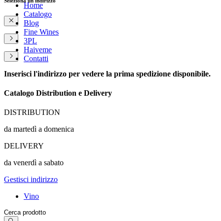
Seleziona un indirizzo
Home
Catalogo
Blog
Fine Wines
3PL
Haiveme
Contatti
Inserisci l'indirizzo per vedere la prima spedizione disponibile.
Catalogo Distribution e Delivery
DISTRIBUTION
da martedì a domenica
DELIVERY
da venerdì a sabato
Gestisci indirizzo
Vino