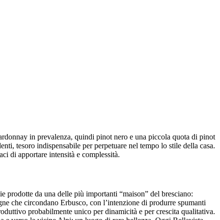
ardonnay in prevalenza, quindi pinot nero e una piccola quota di pinot
nti, tesoro indispensabile per perpetuare nel tempo lo stile della casa.
aci di apportare intensità e complessità.
e prodotte da una delle più importanti “maison” del bresciano:
mpagne che circondano Erbusco, con l’intenzione di produrre spumanti
roduttivo probabilmente unico per dinamicità e per crescita qualitativa.