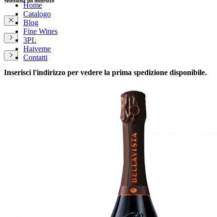
Seleziona un indirizzo
Home
Catalogo
Blog
Fine Wines
3PL
Haiveme
Contatti
Inserisci l'indirizzo per vedere la prima spedizione disponibile.