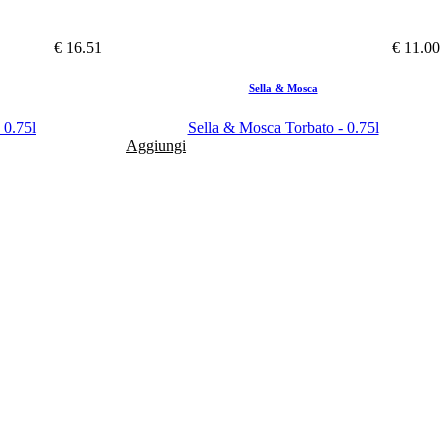
€ 16.51
€ 11.00
Sella & Mosca
 0.75l
Sella & Mosca Torbato - 0.75l
Aggiungi