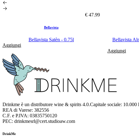
€ 47.99
Bellavista
Bellavista Satèn - 0.75l
Bellavista A
Aggiungi
Aggiungi
Drinkme è un distributore wine & spirits 4.0.Capitale sociale: 10.000
REA di Varese: 382556
C.F. e P.IVA: 03835750120
PEC: drinkmesrl@cert.studioaw.com
DrinkMe