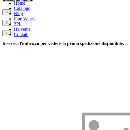
Seleziona un indirizzo
Home
Catalogo
Blog
Fine Wines
3PL
Haiveme
Contatti
Inserisci l'indirizzo per vedere la prima spedizione disponibile.