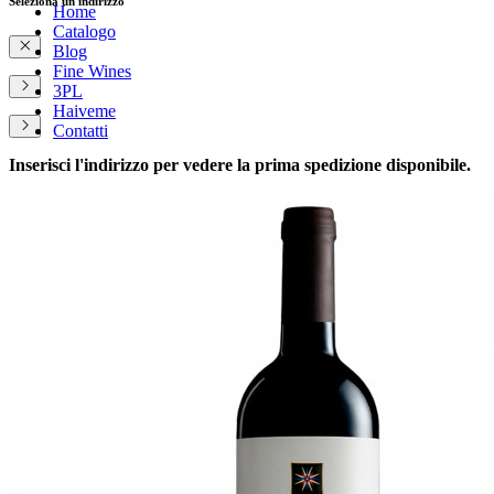
Seleziona un indirizzo
Home
Catalogo
Blog
Fine Wines
3PL
Haiveme
Contatti
Inserisci l'indirizzo per vedere la prima spedizione disponibile.