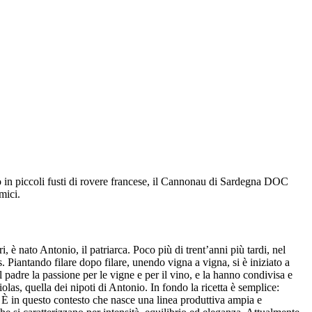
o in piccoli fusti di rovere francese, il Cannonau di Sardegna DOC
mici.
, è nato Antonio, il patriarca. Poco più di trent’anni più tardi, nel
s. Piantando filare dopo filare, unendo vigna a vigna, si è iniziato a
 padre la passione per le vigne e per il vino, e la hanno condivisa e
iolas, quella dei nipoti di Antonio. In fondo la ricetta è semplice:
È in questo contesto che nasce una linea produttiva ampia e