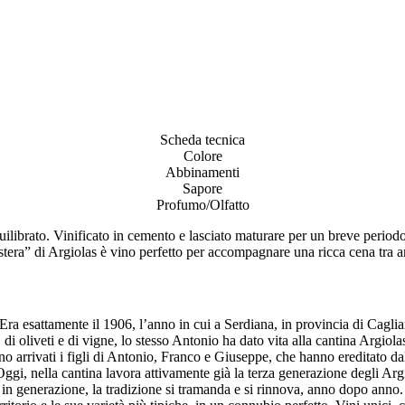
Scheda tecnica
Colore
Abbinamenti
Sapore
Profumo/Olfatto
uilibrato. Vinificato in cemento e lasciato maturare per un breve period
tera” di Argiolas è vino perfetto per accompagnare una ricca cena tra a
Era esattamente il 1906, l’anno in cui a Serdiana, in provincia di Cagliari
di oliveti e di vigne, lo stesso Antonio ha dato vita alla cantina Argiola
 arrivati i figli di Antonio, Franco e Giuseppe, che hanno ereditato dal
. Oggi, nella cantina lavora attivamente già la terza generazione degli Arg
generazione, la tradizione si tramanda e si rinnova, anno dopo anno. 