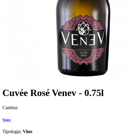
Cuvée Rosé Venev - 0.75l
Cantina:
Venev
Tipologia:
Vino