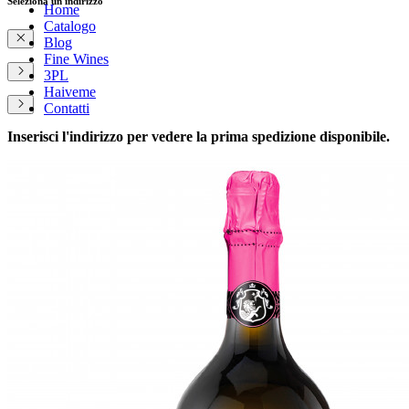
Seleziona un indirizzo
Home
Catalogo
Blog
Fine Wines
3PL
Haiveme
Contatti
Inserisci l'indirizzo per vedere la prima spedizione disponibile.