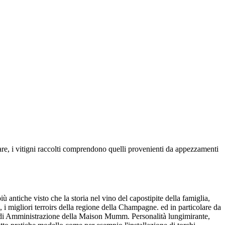
, i vitigni raccolti comprendono quelli provenienti da appezzamenti
ntiche visto che la storia nel vino del capostipite della famiglia,
migliori terroirs della regione della Champagne. ed in particolare da
 di Amministrazione della Maison Mumm. Personalità lungimirante,