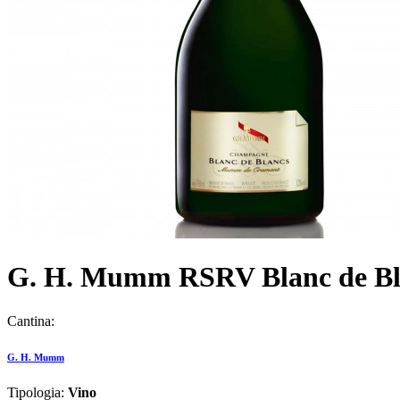
G. H. Mumm RSRV Blanc de Bla
Cantina:
G. H. Mumm
Tipologia:
Vino