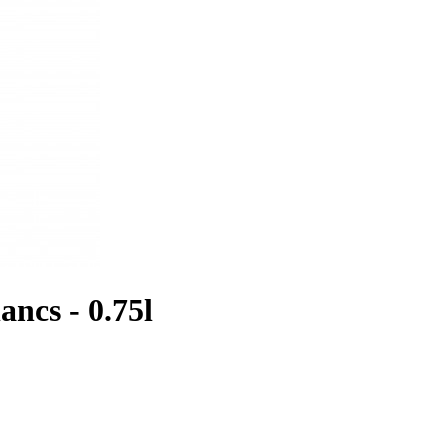
ncs - 0.75l