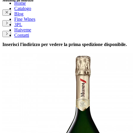
Seleziona un indirizzo
Home
Catalogo
Blog
Fine Wines
3PL
Haiveme
Contatti
Inserisci l'indirizzo per vedere la prima spedizione disponibile.