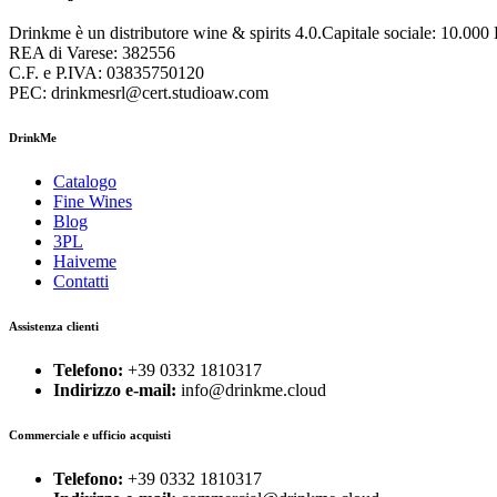
Drinkme è un distributore wine & spirits 4.0.Capitale sociale: 10.000
REA di Varese: 382556
C.F. e P.IVA: 03835750120
PEC: drinkmesrl@cert.studioaw.com
DrinkMe
Catalogo
Fine Wines
Blog
3PL
Haiveme
Contatti
Assistenza clienti
Telefono:
+39 0332 1810317
Indirizzo e-mail:
info@drinkme.cloud
Commerciale e ufficio acquisti
Telefono:
+39 0332 1810317