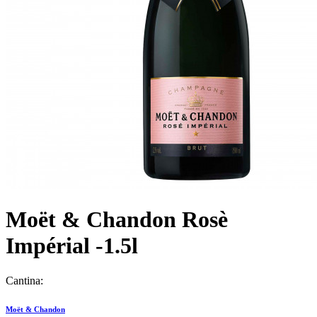
Moët & Chandon Rosè
Impérial -1.5l
Cantina:
Moët & Chandon