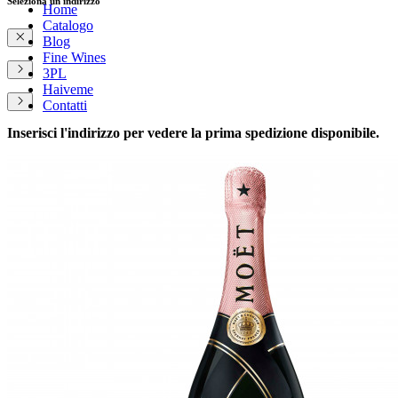
Seleziona un indirizzo
Home
Catalogo
Blog
Fine Wines
3PL
Haiveme
Contatti
Inserisci l'indirizzo per vedere la prima spedizione disponibile.