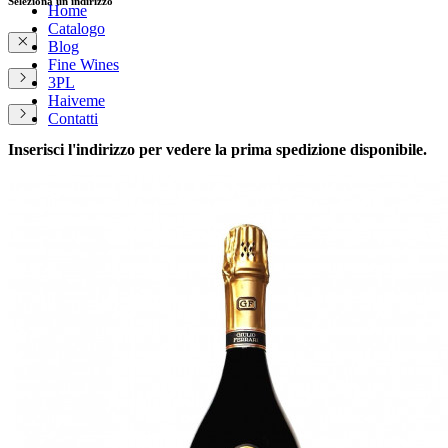
Seleziona un indirizzo
Home
Catalogo
Blog
Fine Wines
3PL
Haiveme
Contatti
Inserisci l'indirizzo per vedere la prima spedizione disponibile.