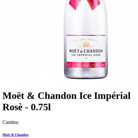
Moët & Chandon Ice Impérial
Rosè - 0.75l
Cantina:
Moët & Chandon