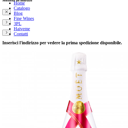
Seleziona un indirizzo
Home
Catalogo
Blog
Fine Wines
3PL
Haiveme
Contatti
Inserisci l'indirizzo per vedere la prima spedizione disponibile.