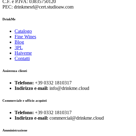
C.F. e P.IVA: 03835750120
PEC: drinkmesrl@cert.studioaw.com
DrinkMe
Catalogo
Fine Wines
Blog
3PL
Haiveme
Contatti
Assistenza clienti
Telefono:
+39 0332 1810317
Indirizzo e-mail:
info@drinkme.cloud
Commerciale e ufficio acquisti
Telefono:
+39 0332 1810317
Indirizzo e-mail:
commercial@drinkme.cloud
Amministrazione