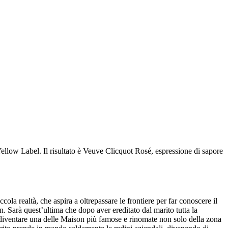
low Label. Il risultato è Veuve Clicquot Rosé, espressione di sapore
la realtà, che aspira a oltrepassare le frontiere per far conoscere il
Sarà quest’ultima che dopo aver ereditato dal marito tutta la
a diventare una delle Maison più famose e rinomate non solo della zona