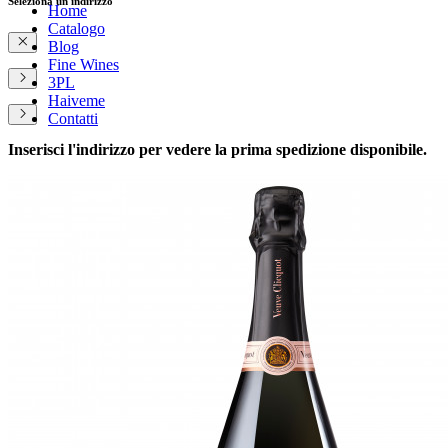
Seleziona un indirizzo
Home
Catalogo
Blog
Fine Wines
3PL
Haiveme
Contatti
Inserisci l'indirizzo per vedere la prima spedizione disponibile.