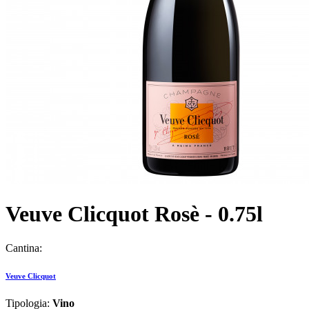
Veuve Clicquot Rosè - 0.75l
Cantina:
Veuve Clicquot
Tipologia:
Vino