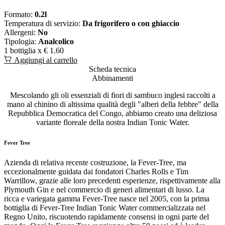
Formato:
0.2l
Temperatura di servizio:
Da frigorifero o con ghiaccio
Allergeni:
No
Tipologia:
Analcolico
1 bottiglia x
€ 1.60
Aggiungi al carrello
Scheda tecnica
Abbinamenti
Mescolando gli oli essenziali di fiori di sambuco inglesi raccolti a
mano al chinino di altissima qualità degli "alberi della febbre" della
Repubblica Democratica del Congo, abbiamo creato una deliziosa
variante floreale della nostra Indian Tonic Water.
Fever Tree
Azienda di relativa recente costruzione, la Fever-Tree, ma
eccezionalmente guidata dai fondatori Charles Rolls e Tim
Warrillow, grazie alle loro precedenti esperienze, rispettivamente alla
Plymouth Gin e nel commercio di generi alimentari di lusso. La
ricca e variegata gamma Fever-Tree nasce nel 2005, con la prima
bottiglia di Fever-Tree Indian Tonic Water commercializzata nel
Regno Unito, riscuotendo rapidamente consensi in ogni parte del