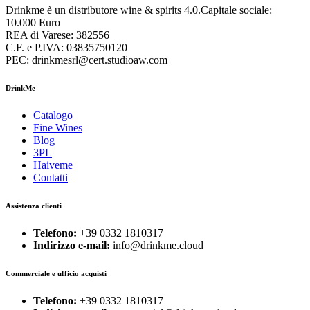
Drinkme è un distributore wine & spirits 4.0.Capitale sociale:
10.000 Euro
REA di Varese: 382556
C.F. e P.IVA: 03835750120
PEC: drinkmesrl@cert.studioaw.com
DrinkMe
Catalogo
Fine Wines
Blog
3PL
Haiveme
Contatti
Assistenza clienti
Telefono:
+39 0332 1810317
Indirizzo e-mail:
info@drinkme.cloud
Commerciale e ufficio acquisti
Telefono:
+39 0332 1810317