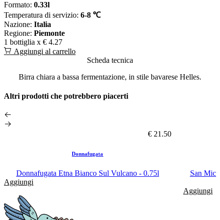
Formato:
0.33l
Temperatura di servizio:
6-8 ℃
Nazione:
Italia
Regione:
Piemonte
1 bottiglia x
€ 4.27
Aggiungi al carrello
Scheda tecnica
Birra chiara a bassa fermentazione, in stile bavarese Helles.
Altri prodotti che potrebbero piacerti
€ 21.50
Donnafugata
Donnafugata Etna Bianco Sul Vulcano - 0.75l
San Miche
Aggiungi
Aggiungi