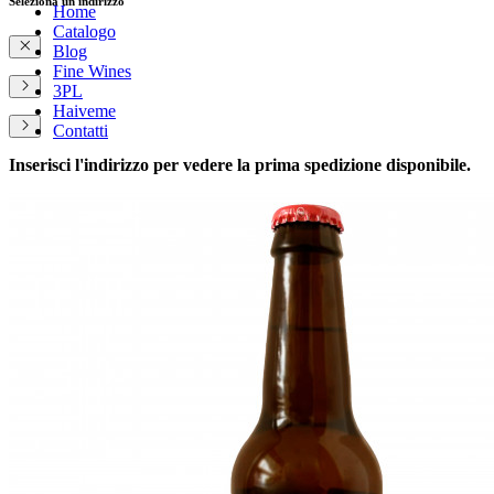
Seleziona un indirizzo
Home
Catalogo
Blog
Fine Wines
3PL
Haiveme
Contatti
Inserisci l'indirizzo per vedere la prima spedizione disponibile.