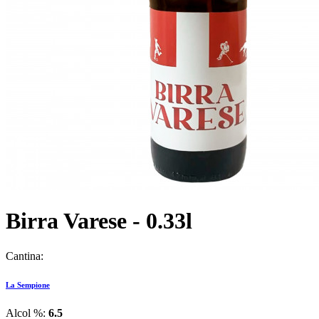
Birra Varese - 0.33l
Cantina:
La Sempione
Alcol %:
6.5