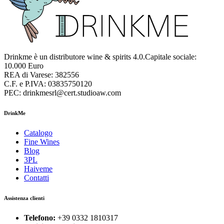
Drinkme è un distributore wine & spirits 4.0.Capitale sociale:
10.000 Euro
REA di Varese: 382556
C.F. e P.IVA: 03835750120
PEC: drinkmesrl@cert.studioaw.com
DrinkMe
Catalogo
Fine Wines
Blog
3PL
Haiveme
Contatti
Assistenza clienti
Telefono:
+39 0332 1810317