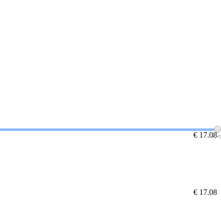
€ 17.08
104
€ 17.08