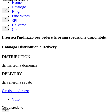
Seleziona un indirizzo
Home
Catalogo
Blog
Fine Wines
3PL
Haiveme
Contatti
Inserisci l'indirizzo per vedere la prima spedizione disponibile.
Catalogo Distribution e Delivery
DISTRIBUTION
da martedì a domenica
DELIVERY
da venerdì a sabato
Gestisci indirizzo
Vino