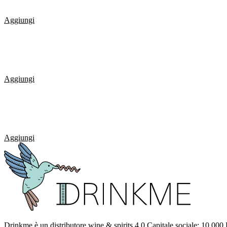
Aggiungi
Aggiungi
Aggiungi
Drinkme è un distributore wine & spirits 4.0.Capitale sociale: 10.000