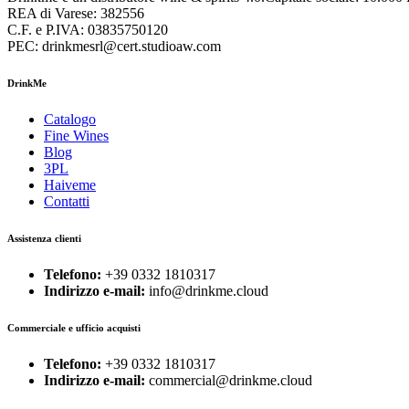
REA di Varese: 382556
C.F. e P.IVA: 03835750120
PEC: drinkmesrl@cert.studioaw.com
DrinkMe
Catalogo
Fine Wines
Blog
3PL
Haiveme
Contatti
Assistenza clienti
Telefono:
+39 0332 1810317
Indirizzo e-mail:
info@drinkme.cloud
Commerciale e ufficio acquisti
Telefono:
+39 0332 1810317
Indirizzo e-mail:
commercial@drinkme.cloud