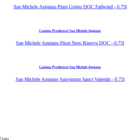
San Michele Appiano Pinot Grigio DOC Fallwind - 0.75l
Cantina Produttori San Michele Appiano
San Michele Appiano Pinot Nero Riserva DOC - 0.75l
Cantina Produttori San Michele Appiano
San Michele Appiano Sauvignon Sanct Valentin - 0.75l
 Euro