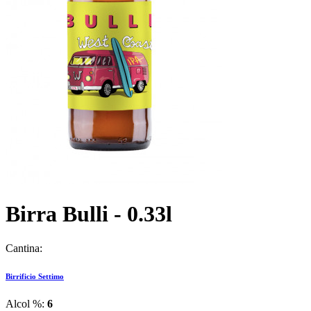
Birra Bulli - 0.33l
Cantina:
Birrificio Settimo
Alcol %:
6