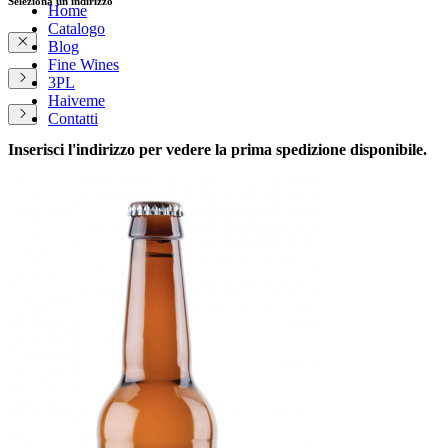
Seleziona un indirizzo
Home
Catalogo
Blog
Fine Wines
3PL
Haiveme
Contatti
Inserisci l'indirizzo per vedere la prima spedizione disponibile.