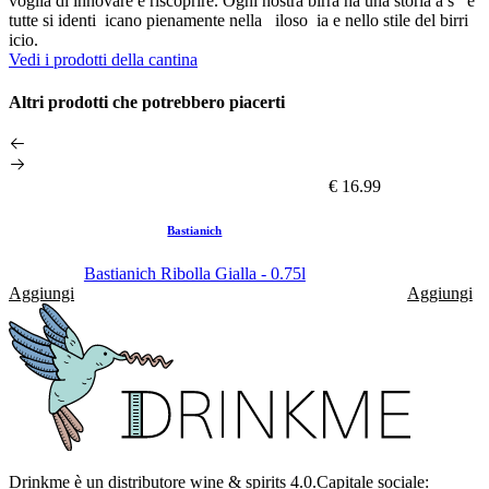
voglia di innovare e riscoprire. Ogni nostra birra ha una storia a s e
tutte si identi icano pienamente nella iloso ia e nello stile del birri
icio.
Vedi i prodotti della cantina
Altri prodotti che potrebbero piacerti
€ 16.99
Bastianich
Bastianich Ribolla Gialla - 0.75l
Aggiungi
Aggiungi
Drinkme è un distributore wine & spirits 4.0.Capitale sociale: