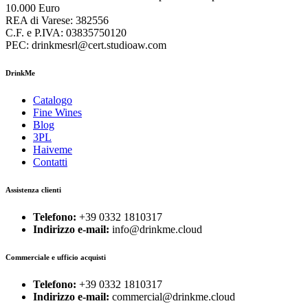
10.000 Euro
REA di Varese: 382556
C.F. e P.IVA: 03835750120
PEC: drinkmesrl@cert.studioaw.com
DrinkMe
Catalogo
Fine Wines
Blog
3PL
Haiveme
Contatti
Assistenza clienti
Telefono:
+39 0332 1810317
Indirizzo e-mail:
info@drinkme.cloud
Commerciale e ufficio acquisti
Telefono:
+39 0332 1810317
Indirizzo e-mail:
commercial@drinkme.cloud