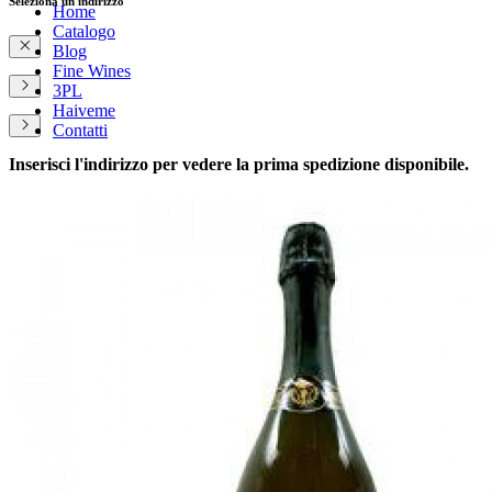
Seleziona un indirizzo
Home
Catalogo
Blog
Fine Wines
3PL
Haiveme
Contatti
Inserisci l'indirizzo per vedere la prima spedizione disponibile.