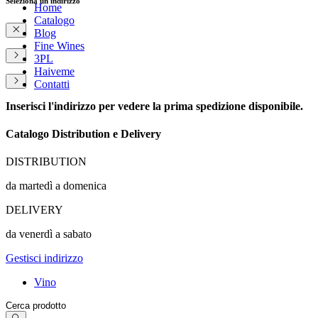
Seleziona un indirizzo
Home
Catalogo
Blog
Fine Wines
3PL
Haiveme
Contatti
Inserisci l'indirizzo per vedere la prima spedizione disponibile.
Catalogo Distribution e Delivery
DISTRIBUTION
da martedì a domenica
DELIVERY
da venerdì a sabato
Gestisci indirizzo
Vino