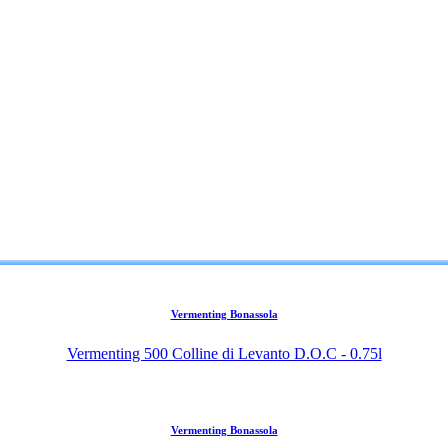
Vermenting Bonassola
Vermenting 500 Colline di Levanto D.O.C - 0.75l
Vermenting Bonassola