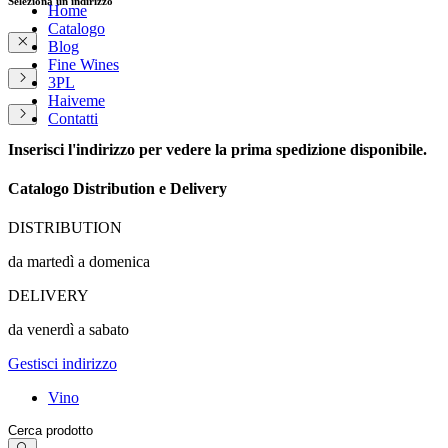
Seleziona un indirizzo
Home
Catalogo
Blog
Fine Wines
3PL
Haiveme
Contatti
Inserisci l'indirizzo per vedere la prima spedizione disponibile.
Catalogo Distribution e Delivery
DISTRIBUTION
da martedì a domenica
DELIVERY
da venerdì a sabato
Gestisci indirizzo
Vino