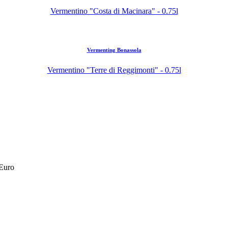
Vermentino "Costa di Macinara" - 0.75l
Vermenting Bonassola
Vermentino "Terre di Reggimonti" - 0.75l
 Euro