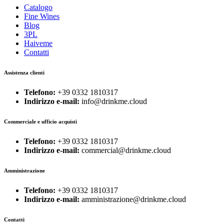
Catalogo
Fine Wines
Blog
3PL
Haiveme
Contatti
Assistenza clienti
Telefono:
+39 0332 1810317
Indirizzo e-mail:
info@drinkme.cloud
Commerciale e ufficio acquisti
Telefono:
+39 0332 1810317
Indirizzo e-mail:
commercial@drinkme.cloud
Amministrazione
Telefono:
+39 0332 1810317
Indirizzo e-mail:
amministrazione@drinkme.cloud
Contatti