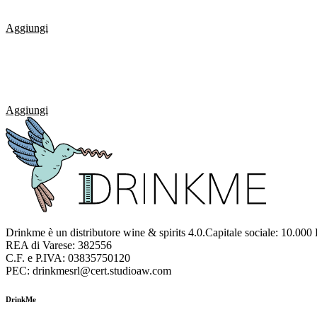
Aggiungi
Aggiungi
Drinkme è un distributore wine & spirits 4.0.Capitale sociale: 10.000
REA di Varese: 382556
C.F. e P.IVA: 03835750120
PEC: drinkmesrl@cert.studioaw.com
DrinkMe