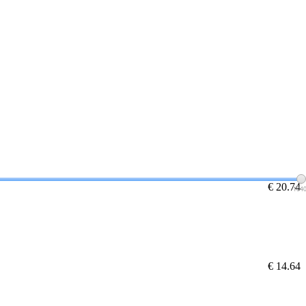
€ 20.74
104
€ 14.64