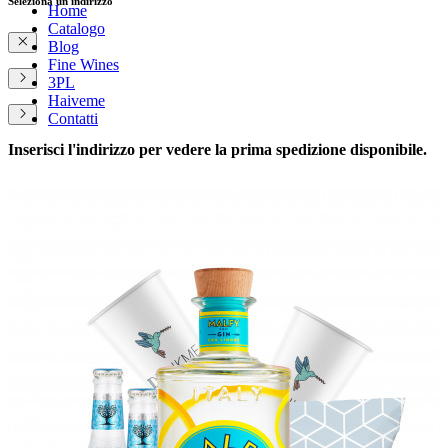
Seleziona un indirizzo
Home
Catalogo
Blog
Fine Wines
3PL
Haiveme
Contatti
Inserisci l'indirizzo per vedere la prima spedizione disponibile.