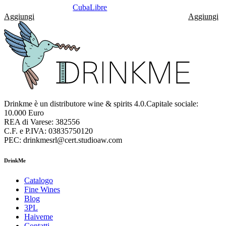
CubaLibre
Aggiungi
Aggiungi
Drinkme è un distributore wine & spirits 4.0.Capitale sociale:
10.000 Euro
REA di Varese: 382556
C.F. e P.IVA: 03835750120
PEC: drinkmesrl@cert.studioaw.com
DrinkMe
Catalogo
Fine Wines
Blog
3PL
Haiveme
Contatti