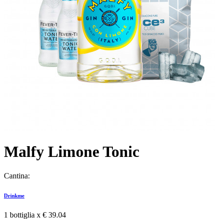
Malfy Limone Tonic
Cantina:
Drinkme
1 bottiglia x
€ 39.04