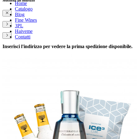
Seleziona un indirizzo
Home
Catalogo
Blog
Fine Wines
3PL
Haiveme
Contatti
Inserisci l'indirizzo per vedere la prima spedizione disponibile.