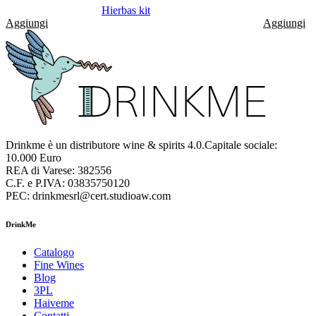
Hierbas kit
Aggiungi
Aggiungi
Drinkme è un distributore wine & spirits 4.0.Capitale sociale:
10.000 Euro
REA di Varese: 382556
C.F. e P.IVA: 03835750120
PEC: drinkmesrl@cert.studioaw.com
DrinkMe
Catalogo
Fine Wines
Blog
3PL
Haiveme
Contatti