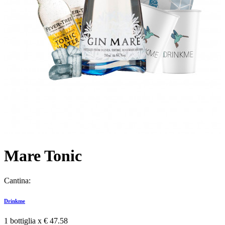
Mare Tonic
Cantina:
Drinkme
1 bottiglia x
€ 47.58