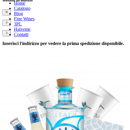
Seleziona un indirizzo
Home
Catalogo
Blog
Fine Wines
3PL
Haiveme
Contatti
Inserisci l'indirizzo per vedere la prima spedizione disponibile.