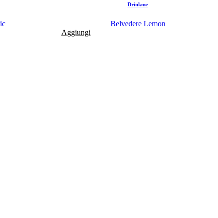
Drinkme
ic
Belvedere Lemon
Aggiungi