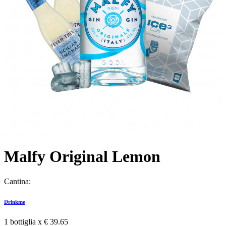
Malfy Original Lemon
Cantina:
Drinkme
1 bottiglia x
€ 39.65