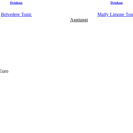
Drinkme
Drinkme
Belvedere Tonic
Malfy Limone Ton
Aggiungi
 Euro