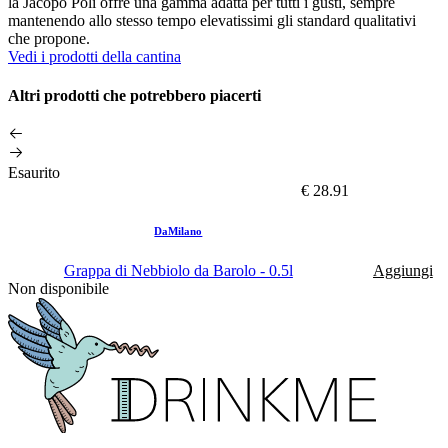
la Jacopo Poli offre una gamma adatta per tutti i gusti, sempre
mantenendo allo stesso tempo elevatissimi gli standard qualitativi
che propone.
Vedi i prodotti della cantina
Altri prodotti che potrebbero piacerti
Esaurito
€ 28.91
DaMilano
Grappa di Nebbiolo da Barolo - 0.5l
Aggiungi
Non disponibile