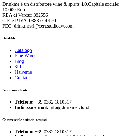
Drinkme è un distributore wine & spirits 4.0.Capitale sociale:
10.000 Euro
REA di Varese: 382556
C.F. e P.IVA: 03835750120
PEC: drinkmesrl@cert.studioaw.com
DrinkMe
Catalogo
Fine Wines
Blog
3PL
Haiveme
Contatti
Assistenza clienti
Telefono:
+39 0332 1810317
Indirizzo e-mail:
info@drinkme.cloud
Commerciale e ufficio acquisti
Telefono:
+39 0332 1810317