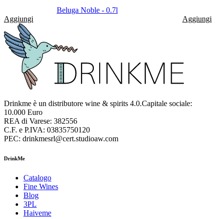
Beluga Noble - 0.7l
Aggiungi
Aggiungi
Drinkme è un distributore wine & spirits 4.0.Capitale sociale:
10.000 Euro
REA di Varese: 382556
C.F. e P.IVA: 03835750120
PEC: drinkmesrl@cert.studioaw.com
DrinkMe
Catalogo
Fine Wines
Blog
3PL
Haiveme