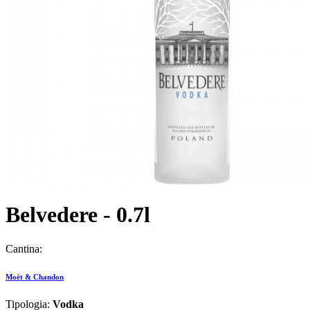
Belvedere - 0.7l
Cantina:
Moët & Chandon
Tipologia:
Vodka