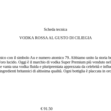
Scheda tecnica
VODKA ROSSA AL GUSTO DI CILIEGIA
mico con il simbolo Au e numero atomico 79. Abbiamo unito la storia brit
d'oro lucido. Oggi è il marchio di vodka Super Premium più venduto nel
vanta una vodka fluida e pluripremiata apprezzata da celebrità e influenc
redienti britannici di altissima qualità. Ogni bottiglia è placcata in oro
€ 91.50