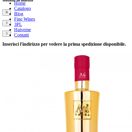
Seleziona un indirizzo
Home
Catalogo
Blog
Fine Wines
3PL
Haiveme
Contatti
Inserisci l'indirizzo per vedere la prima spedizione disponibile.