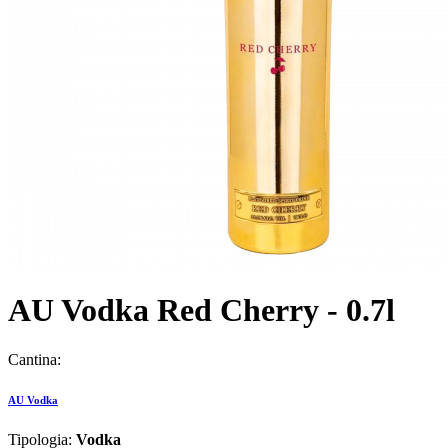
AU Vodka Red Cherry - 0.7l
Cantina:
AU Vodka
Tipologia:
Vodka