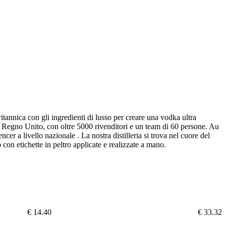
annica con gli ingredienti di lusso per creare una vodka ultra
 Regno Unito, con oltre 5000 rivenditori e un team di 60 persone. Au
er a livello nazionale . La nostra distilleria si trova nel cuore del
 con etichette in peltro applicate e realizzate a mano.
€ 14.40
€ 33.32