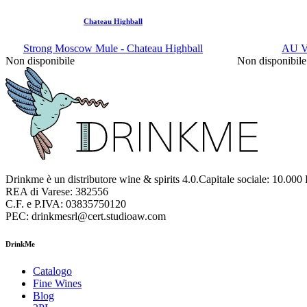
Chateau Highball
Strong Moscow Mule - Chateau Highball
AU Vo
Non disponibile
Non disponibile
Drinkme è un distributore wine & spirits 4.0.Capitale sociale: 10.000
REA di Varese: 382556
C.F. e P.IVA: 03835750120
PEC: drinkmesrl@cert.studioaw.com
DrinkMe
Catalogo
Fine Wines
Blog