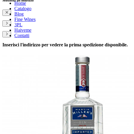
Seleziona un indirizzo
Home
Catalogo
Blog
Fine Wines
3PL
Haiveme
Contatti
Inserisci l'indirizzo per vedere la prima spedizione disponibile.