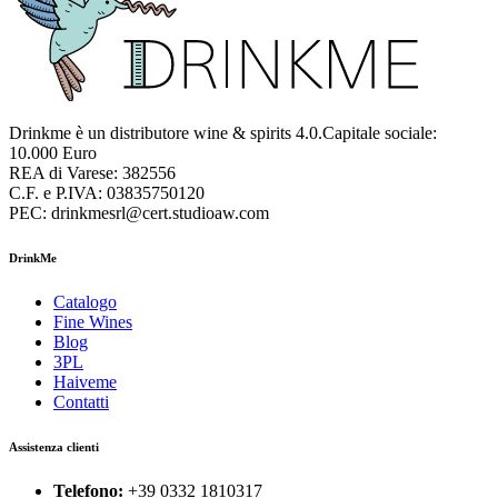
Drinkme è un distributore wine & spirits 4.0.Capitale sociale:
10.000 Euro
REA di Varese: 382556
C.F. e P.IVA: 03835750120
PEC: drinkmesrl@cert.studioaw.com
DrinkMe
Catalogo
Fine Wines
Blog
3PL
Haiveme
Contatti
Assistenza clienti
Telefono:
+39 0332 1810317