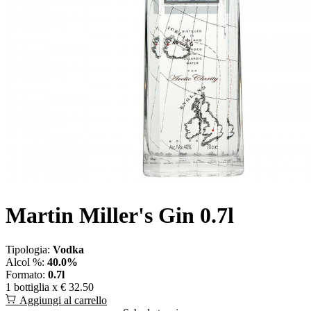
Martin Miller's Gin 0.7l
Tipologia:
Vodka
Alcol %:
40.0%
Formato:
0.7l
1 bottiglia x
€ 32.50
Aggiungi al carrello