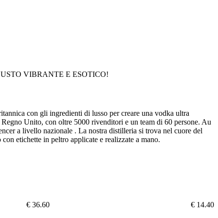
USTO VIBRANTE E ESOTICO!
annica con gli ingredienti di lusso per creare una vodka ultra
 Regno Unito, con oltre 5000 rivenditori e un team di 60 persone. Au
er a livello nazionale . La nostra distilleria si trova nel cuore del
 con etichette in peltro applicate e realizzate a mano.
€ 36.60
€ 14.40