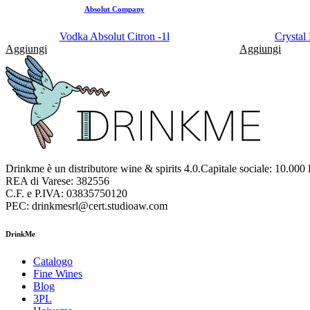
Absolut Company
Vodka Absolut Citron -1l
Crystal
Aggiungi
Aggiungi
Drinkme è un distributore wine & spirits 4.0.Capitale sociale: 10.000
REA di Varese: 382556
C.F. e P.IVA: 03835750120
PEC: drinkmesrl@cert.studioaw.com
DrinkMe
Catalogo
Fine Wines
Blog
3PL