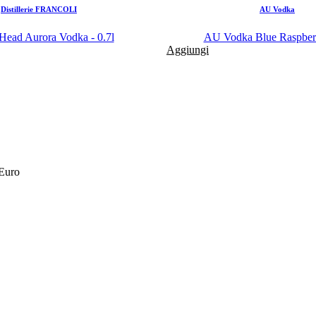
Distillerie FRANCOLI
AU Vodka
 Head Aurora Vodka - 0.7l
AU Vodka Blue Raspberr
Aggiungi
 Euro