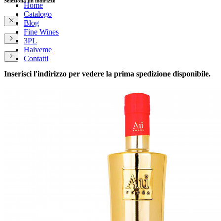
Seleziona un indirizzo
Home
Catalogo
Blog
Fine Wines
3PL
Haiveme
Contatti
Inserisci l'indirizzo per vedere la prima spedizione disponibile.