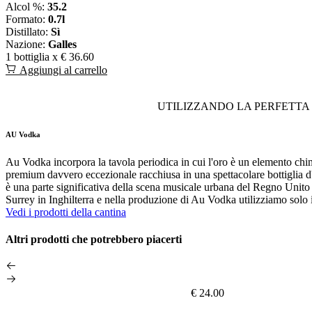
Alcol %:
35.2
Formato:
0.7l
Distillato:
Sì
Nazione:
Galles
1 bottiglia x
€ 36.60
Aggiungi al carrello
UTILIZZANDO LA PERFETTA
AU Vodka
Au Vodka incorpora la tavola periodica in cui l'oro è un elemento chi
premium davvero eccezionale racchiusa in una spettacolare bottiglia 
è una parte significativa della scena musicale urbana del Regno Unito e 
Surrey in Inghilterra e nella produzione di Au Vodka utilizziamo solo ing
Vedi i prodotti della cantina
Altri prodotti che potrebbero piacerti
€ 24.00