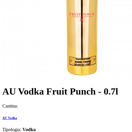
AU Vodka Fruit Punch - 0.7l
Cantina:
AU Vodka
Tipologia:
Vodka