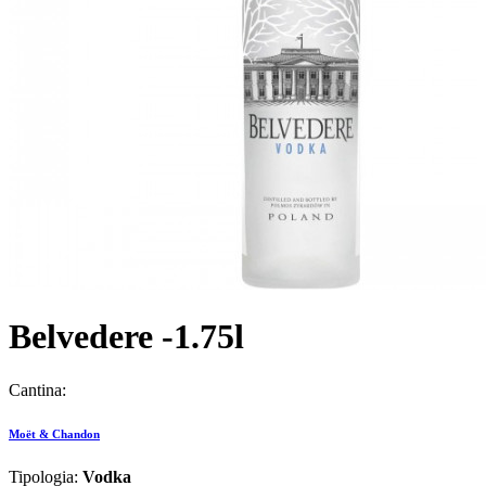
Belvedere -1.75l
Cantina:
Moët & Chandon
Tipologia:
Vodka