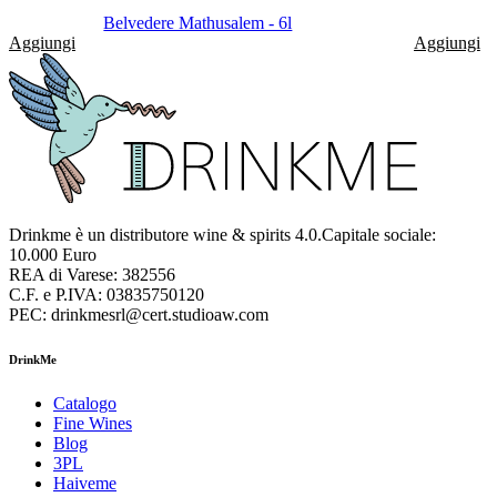
Belvedere Mathusalem - 6l
Aggiungi
Aggiungi
Drinkme è un distributore wine & spirits 4.0.Capitale sociale:
10.000 Euro
REA di Varese: 382556
C.F. e P.IVA: 03835750120
PEC: drinkmesrl@cert.studioaw.com
DrinkMe
Catalogo
Fine Wines
Blog
3PL
Haiveme