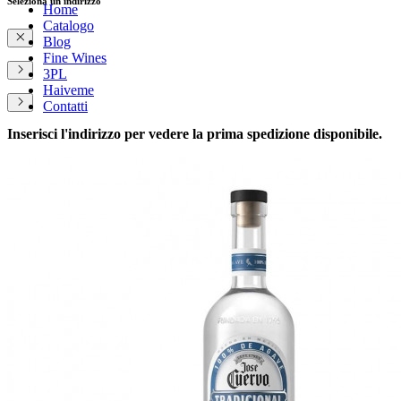
Seleziona un indirizzo
Home
Catalogo
Blog
Fine Wines
3PL
Haiveme
Contatti
Inserisci l'indirizzo per vedere la prima spedizione disponibile.