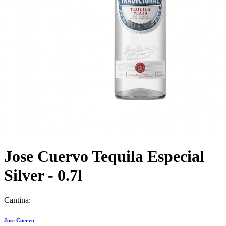
Jose Cuervo Tequila Especial
Silver - 0.7l
Cantina:
Jose Cuervo