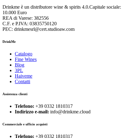
Drinkme è un distributore wine & spirits 4.0.Capitale sociale:
10.000 Euro
REA di Varese: 382556
C.F. e P.IVA: 03835750120
PEC: drinkmesrl@cert.studioaw.com
DrinkMe
Catalogo
Fine Wines
Blog
3PL
Haiveme
Contatti
Assistenza clienti
Telefono:
+39 0332 1810317
Indirizzo e-mail:
info@drinkme.cloud
Commerciale e ufficio acquisti
Telefono:
+39 0332 1810317