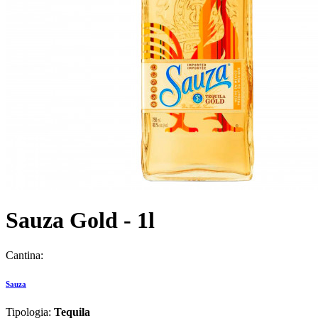
Sauza Gold - 1l
Cantina:
Sauza
Tipologia:
Tequila