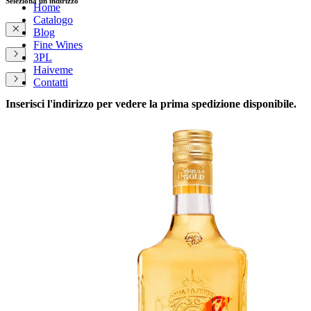
Seleziona un indirizzo
Home
Catalogo
Blog
Fine Wines
3PL
Haiveme
Contatti
Inserisci l'indirizzo per vedere la prima spedizione disponibile.