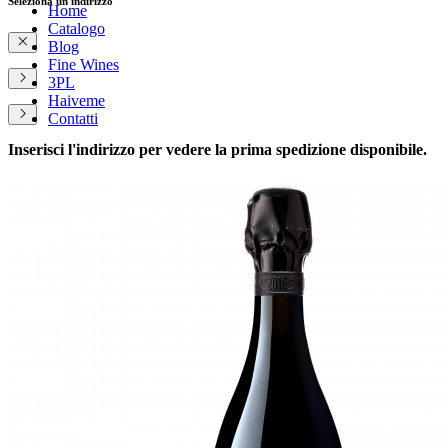
Seleziona un indirizzo
Home
Catalogo
Blog
Fine Wines
3PL
Haiveme
Contatti
Inserisci l'indirizzo per vedere la prima spedizione disponibile.