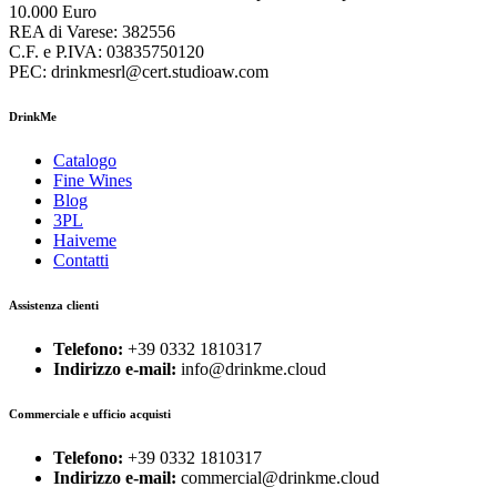
10.000 Euro
REA di Varese: 382556
C.F. e P.IVA: 03835750120
PEC: drinkmesrl@cert.studioaw.com
DrinkMe
Catalogo
Fine Wines
Blog
3PL
Haiveme
Contatti
Assistenza clienti
Telefono:
+39 0332 1810317
Indirizzo e-mail:
info@drinkme.cloud
Commerciale e ufficio acquisti
Telefono:
+39 0332 1810317
Indirizzo e-mail:
commercial@drinkme.cloud