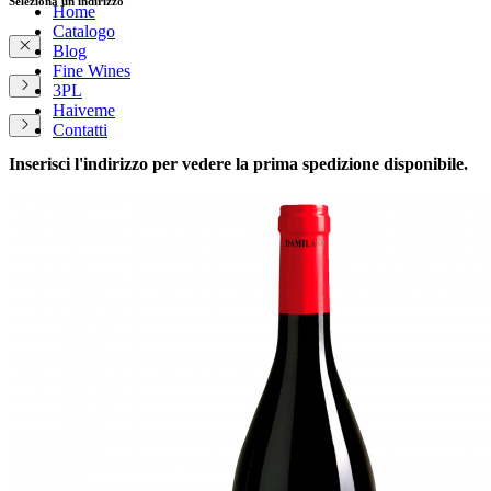
Seleziona un indirizzo
Home
Catalogo
Blog
Fine Wines
3PL
Haiveme
Contatti
Inserisci l'indirizzo per vedere la prima spedizione disponibile.