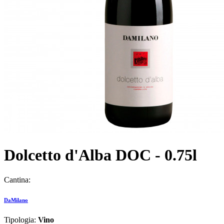
Dolcetto d'Alba DOC - 0.75l
Cantina:
DaMilano
Tipologia:
Vino