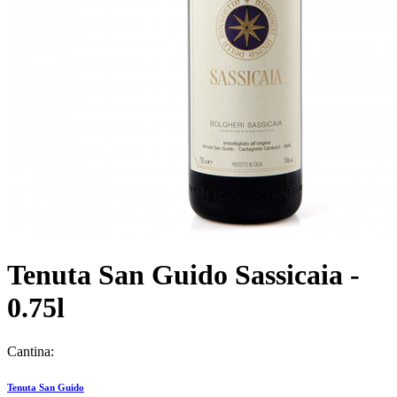
Tenuta San Guido Sassicaia -
0.75l
Cantina:
Tenuta San Guido