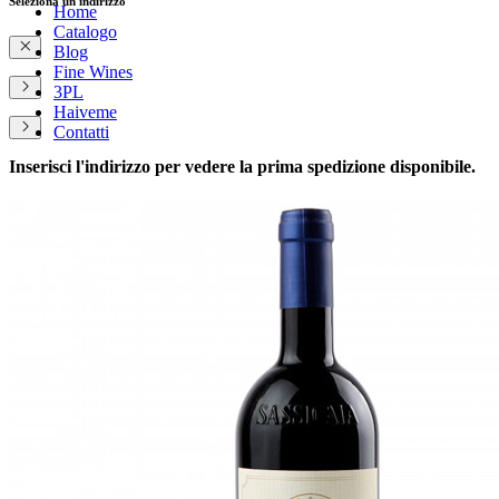
Seleziona un indirizzo
Home
Catalogo
Blog
Fine Wines
3PL
Haiveme
Contatti
Inserisci l'indirizzo per vedere la prima spedizione disponibile.