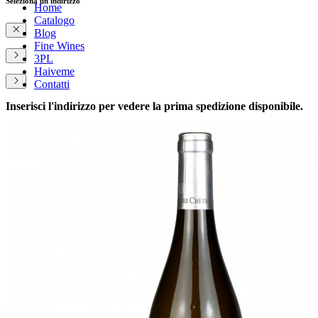
Seleziona un indirizzo
Home
Catalogo
Blog
Fine Wines
3PL
Haiveme
Contatti
Inserisci l'indirizzo per vedere la prima spedizione disponibile.