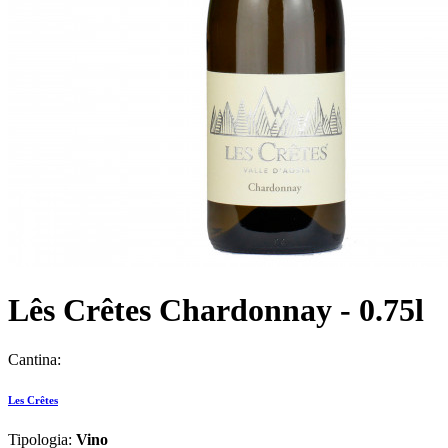
Lês Crêtes Chardonnay - 0.75l
Cantina:
Les Crêtes
Tipologia:
Vino