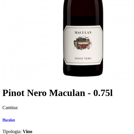
Pinot Nero Maculan - 0.75l
Cantina:
Maculan
Tipologia:
Vino