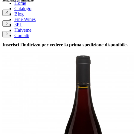
Seleziona un indirizzo
Home
Catalogo
Blog
Fine Wines
3PL
Haiveme
Contatti
Inserisci l'indirizzo per vedere la prima spedizione disponibile.