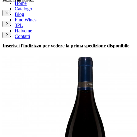
Seleziona un indirizzo
Home
Catalogo
Blog
Fine Wines
3PL
Haiveme
Contatti
Inserisci l'indirizzo per vedere la prima spedizione disponibile.